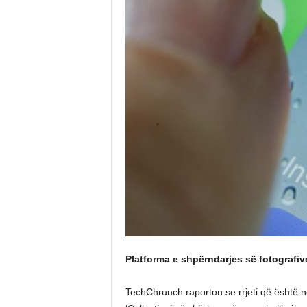
Platforma e shpërndarjes së fotografive
TechChrunch raporton se rrjeti që është 