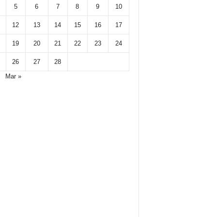
5
6
7
8
9
10
12
13
14
15
16
17
19
20
21
22
23
24
26
27
28
Mar »