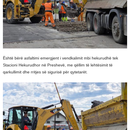
Është bërë asfaltimi emergjent i vendkalimit mbi hekurudhë tek
Stacioni Hekurudhor në Preshevë, me qëllim të lehtësimit të
qarkullimit dhe rritjes së sigurisë për qytetarët.