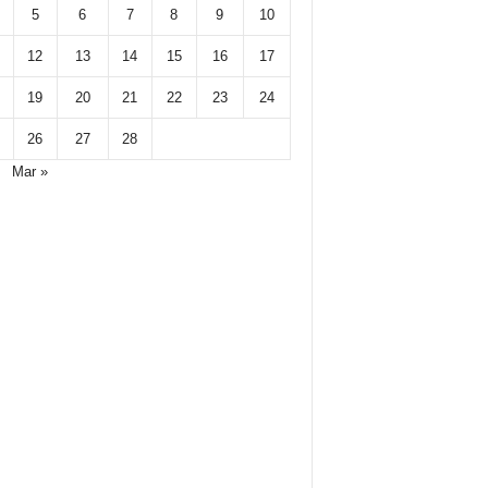
5
6
7
8
9
10
12
13
14
15
16
17
19
20
21
22
23
24
26
27
28
Mar »