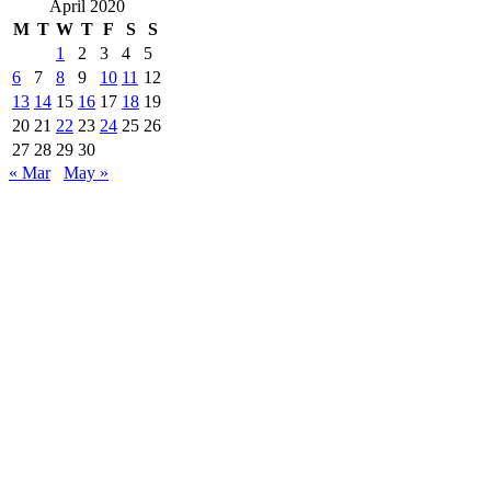
April 2020
M
T
W
T
F
S
S
1
2
3
4
5
6
7
8
9
10
11
12
13
14
15
16
17
18
19
20
21
22
23
24
25
26
27
28
29
30
« Mar
May »
Are Web developer / Veton Rexhepi
EDHE MË SHUMË LAJME
Roskoveci dhe Lezha bashkojnë përvojat për një qever
07/13/2026
ARTI NDËRTON URA: TË RINJTË E BUJANOC