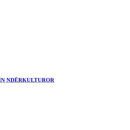
MIN NDËRKULTUROR