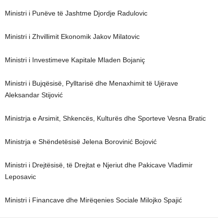
Ministri i Punëve të Jashtme Djordje Radulovic
Ministri i Zhvillimit Ekonomik Jakov Milatovic
Ministri i Investimeve Kapitale Mladen Bojaniç
Ministri i Bujqësisë, Pylltarisë dhe Menaxhimit të Ujërave
Aleksandar Stijović
Ministrja e Arsimit, Shkencës, Kulturës dhe Sporteve Vesna Bratic
Ministrja e Shëndetësisë Jelena Borovinić Bojović
Ministri i Drejtësisë, të Drejtat e Njeriut dhe Pakicave Vladimir
Leposavic
Ministri i Financave dhe Mirëqenies Sociale Milojko Spajić