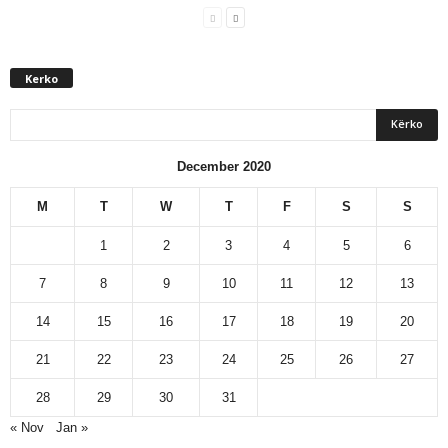
Kerko
December 2020
M
T
W
T
F
S
S
1
2
3
4
5
6
7
8
9
10
11
12
13
14
15
16
17
18
19
20
21
22
23
24
25
26
27
28
29
30
31
« Nov
Jan »