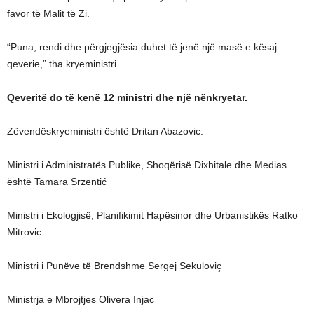
favor të Malit të Zi.
“Puna, rendi dhe përgjegjësia duhet të jenë një masë e kësaj
qeverie,” tha kryeministri.
Qeveritë do të kenë 12 ministri dhe një nënkryetar.
Zëvendëskryeministri është Dritan Abazovic.
Ministri i Administratës Publike, Shoqërisë Dixhitale dhe Medias
është Tamara Srzentić
Ministri i Ekologjisë, Planifikimit Hapësinor dhe Urbanistikës Ratko
Mitrovic
Ministri i Punëve të Brendshme Sergej Sekuloviç
Ministrja e Mbrojtjes Olivera Injac