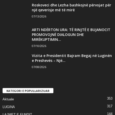
Roskoveci dhe Lezha bashkojnë përvojat për
një qeverisje më të mirë
07/13/2026
ARTI NDËRTON URA: TË RINJTË E BUJANOCIT
PROMOVOJNË DIALOGUN DHE
MIRËKUPTIMIN...
07/10/2026
Vizita e Presidentit Bajram Begaj në Luginën
e Preshevës – Një...
07/08/2026
KATEGORI E POPULLARIZUAR
353
Aktuale
317
LUGINA
144
LAJMET E FUNDIT