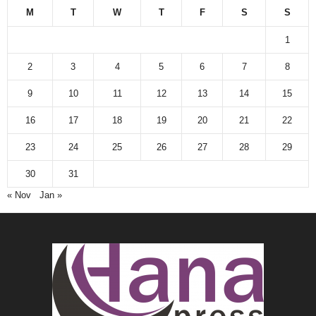
M
T
W
T
F
S
S
1
2
3
4
5
6
7
8
9
10
11
12
13
14
15
16
17
18
19
20
21
22
23
24
25
26
27
28
29
30
31
« Nov
Jan »