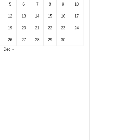
5
6
7
8
9
10
12
13
14
15
16
17
19
20
21
22
23
24
26
27
28
29
30
Dec »