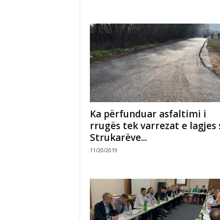
Ka përfunduar asfaltimi i
rrugës tek varrezat e lagjes 
Strukarëve...
11/20/2019