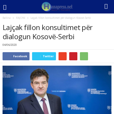
Ballina
RAJONI
​Lajçak fillon konsultimet për dialogun Kosovë-Serbi
​Lajçak fillon konsultimet për
dialogun Kosovë-Serbi
04/06/2020
Facebook
Twitter