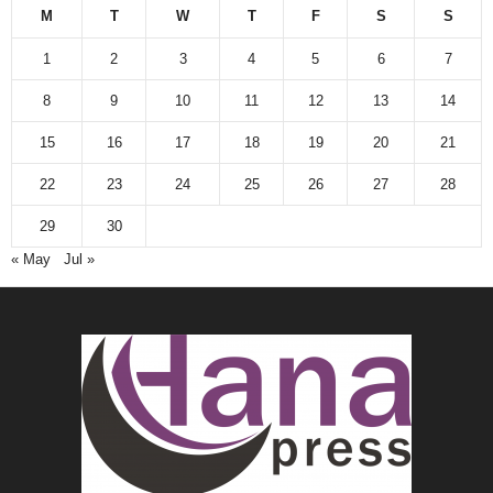
M
T
W
T
F
S
S
1
2
3
4
5
6
7
8
9
10
11
12
13
14
15
16
17
18
19
20
21
22
23
24
25
26
27
28
29
30
« May
Jul »