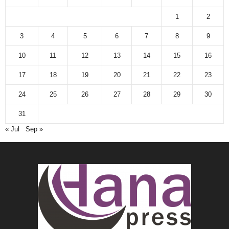
1
2
3
4
5
6
7
8
9
10
11
12
13
14
15
16
17
18
19
20
21
22
23
24
25
26
27
28
29
30
31
« Jul
Sep »