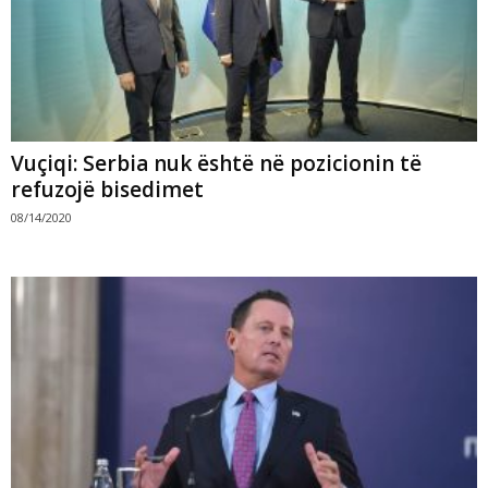
Vuçiqi: Serbia nuk është në pozicionin të
refuzojë bisedimet
08/14/2020