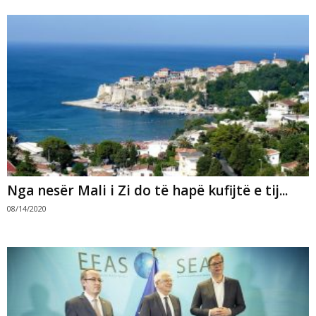
Nga nesër Mali i Zi do të hapë kufijtë e tij...
08/14/2020