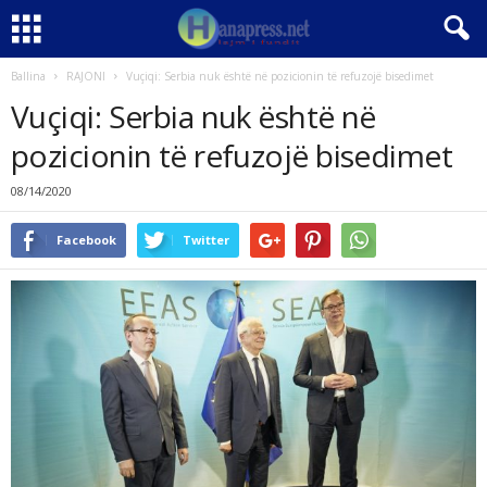
Ballina
RAJONI
Vuçiqi: Serbia nuk është në pozicionin të refuzojë bisedimet
Vuçiqi: Serbia nuk është në
pozicionin të refuzojë bisedimet
08/14/2020
Facebook
Twitter