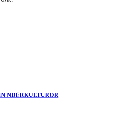
MIN NDËRKULTUROR