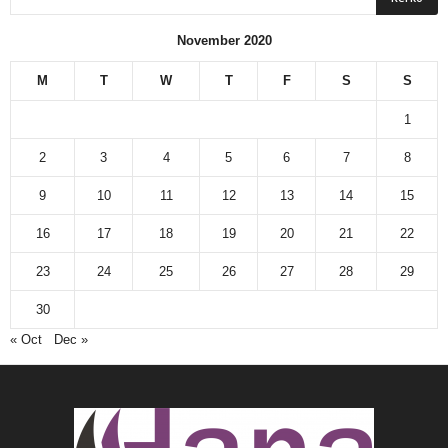
November 2020
M
T
W
T
F
S
S
1
2
3
4
5
6
7
8
9
10
11
12
13
14
15
16
17
18
19
20
21
22
23
24
25
26
27
28
29
30
« Oct
Dec »