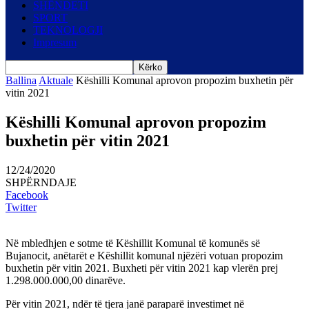
SHËNDETI
SPORT
TEKNOLOGJI
Impresum
Ballina
Aktuale
Këshilli Komunal aprovon propozim buxhetin për
vitin 2021
Këshilli Komunal aprovon propozim
buxhetin për vitin 2021
12/24/2020
SHPËRNDAJE
Facebook
Twitter
Në mbledhjen e sotme të Këshillit Komunal të komunës së
Bujanocit, anëtarët e Këshillit komunal njëzëri votuan propozim
buxhetin për vitin 2021. Buxheti për vitin 2021 kap vlerën prej
1.298.000.000,00 dinarëve.
Për vitin 2021, ndër të tjera janë paraparë investimet në