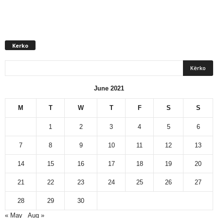
Kerko
June 2021
M
T
W
T
F
S
S
1
2
3
4
5
6
7
8
9
10
11
12
13
14
15
16
17
18
19
20
21
22
23
24
25
26
27
28
29
30
« May
Aug »