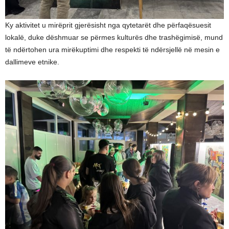
Ky aktivitet u mirëprit gjerësisht nga qytetarët dhe përfaqësuesit
lokalë, duke dëshmuar se përmes kulturës dhe trashëgimisë, mund
të ndërtohen ura mirëkuptimi dhe respekti të ndërsjellë në mesin e
dallimeve etnike.