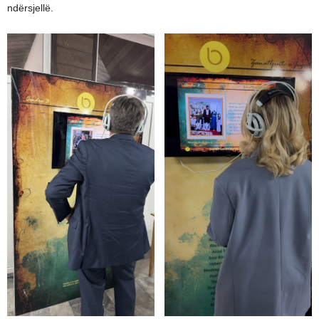
ndërsjellë.