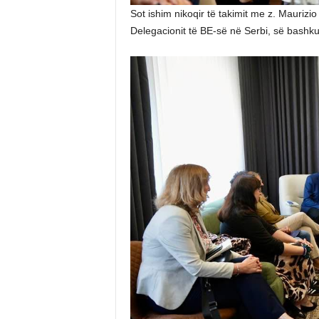
Sot ishim nikoqir të takimit me z. Maurizi
Delegacionit të BE-së në Serbi, së bas