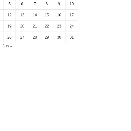
5
6
7
8
9
10
12
13
14
15
16
17
19
20
21
22
23
24
26
27
28
29
30
31
Jun »