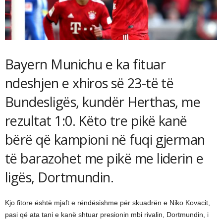
Bayern Munichu e ka fituar
ndeshjen e xhiros së 23-të të
Bundesligës, kundër Herthas, me
rezultat 1:0. Këto tre pikë kanë
bërë që kampioni në fuqi gjerman
të barazohet me pikë me liderin e
ligës, Dortmundin.
Kjo fitore është mjaft e rëndësishme për skuadrën e Niko Kovacit,
pasi që ata tani e kanë shtuar presionin mbi rivalin, Dortmundin, i