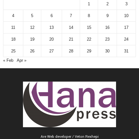
1
2
3
4
5
6
7
8
9
10
11
12
13
14
15
16
17
18
19
20
21
22
23
24
25
26
27
28
29
30
31
« Feb
Apr »
Are Web developer / Veton Rexhepi