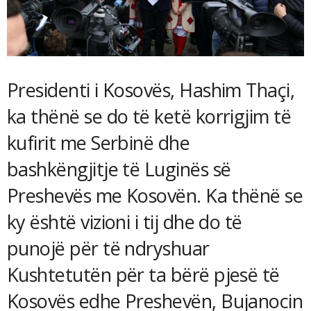
Presidenti i Kosovës, Hashim Thaçi,
ka thënë se do të ketë korrigjim të
kufirit me Serbinë dhe
bashkëngjitje të Luginës së
Preshevës me Kosovën. Ka thënë se
ky është vizioni i tij dhe do të
punojë për të ndryshuar
Kushtetutën për ta bërë pjesë të
Kosovës edhe Preshevën, Bujanocin