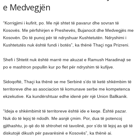
e Medvegjën
“Korrigjimi i kufirit, po. Me një shtet të pavarur dhe sovran të
Kosovës. Me përfshirjen e Preshevës, Bujanocit dhe Medvegjës me
Kosovën. Do të punoj për të ndryshuar Kushtetutën. Ndryshimi i
Kushtetutës nuk është fundi i botës”, ka thënë Thaçi nga Prizreni.
Shefi i Shtetit nuk është marrë me akuzat e Ramush Haradinajt se
po e mashtron popullin kur po flet për ndryshim të kufijve.
Sidoqoftë, Thaçi ka thënë se me Serbinë s’do të ketë shkëmbim të
territoreve dhe as asociacion të komunave serbe me kompetenca
ekzekutive. Ka kundërshtuar edhe idenë për një Union Ballkanik.
“Ideja e shkëmbimit të territoreve është ide e keqe. Është pazar.
Nuk do të lejoj të ndodh. Me asnjë çmim. Por, dua të potencoj
gjithashtu, jo që do të shtrohet në tavolinë, por s’do të lejoj as që të
diskutojë dikush për pavarësinë e Kosovës”, ka thënë ai.