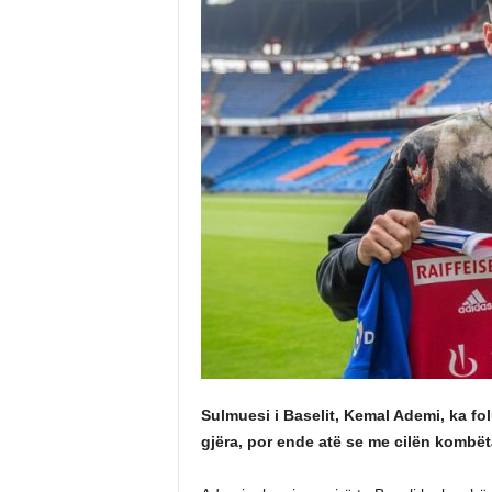
Sulmuesi i Baselit, Kemal Ademi, ka fo
gjëra, por ende atë se me cilën kombët