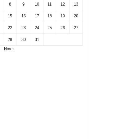
8
9
10
11
12
13
15
16
17
18
19
20
22
23
24
25
26
27
29
30
31
p
Nov »