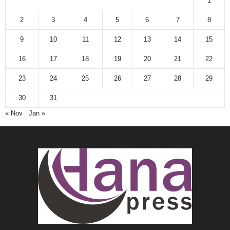
1
2
3
4
5
6
7
8
9
10
11
12
13
14
15
16
17
18
19
20
21
22
23
24
25
26
27
28
29
30
31
« Nov
Jan »