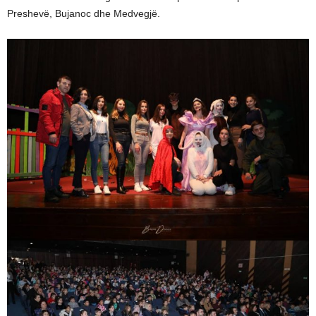
Preshevë, Bujanoc dhe Medvegjë.