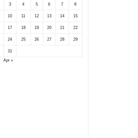
3
4
5
6
7
8
10
11
12
13
14
15
17
18
19
20
21
22
24
25
26
27
28
29
31
Apr »