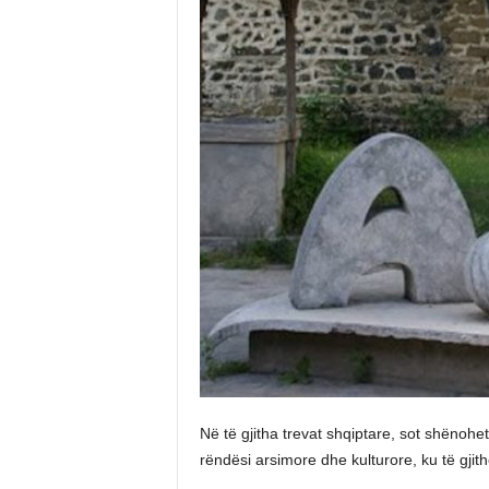
Në të gjitha trevat shqiptare, sot shënohet
rëndësi arsimore dhe kulturore, ku të gjit