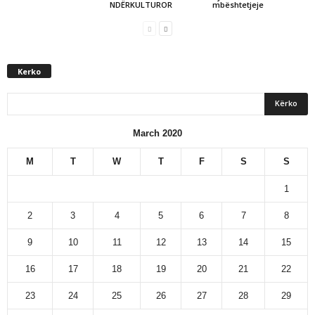
NDËRKULTUROR
mbështetjeje
Kerko
March 2020
M
T
W
T
F
S
S
1
2
3
4
5
6
7
8
9
10
11
12
13
14
15
16
17
18
19
20
21
22
23
24
25
26
27
28
29