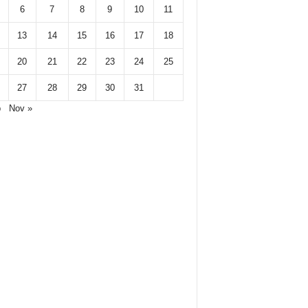
6
7
8
9
10
11
13
14
15
16
17
18
20
21
22
23
24
25
27
28
29
30
31
p
Nov »