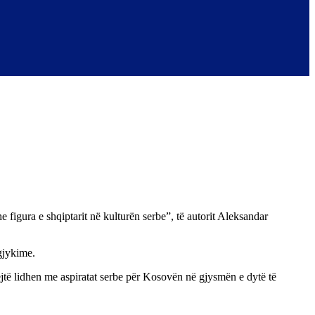
figura e shqiptarit në kulturën serbe”, të autorit Aleksandar
gjykime.
ejtë lidhen me aspiratat serbe për Kosovën në gjysmën e dytë të