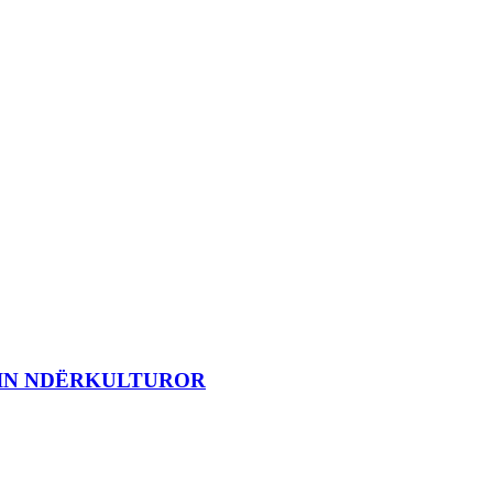
MIN NDËRKULTUROR