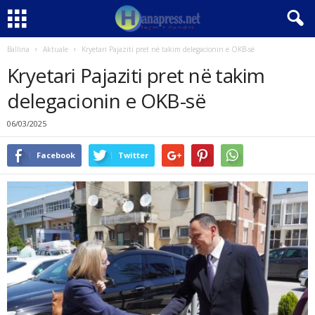
Ballina
Aktuale
Kryetari Pajaziti pret në takim delegacionin e OKB-së
Kryetari Pajaziti pret në takim
delegacionin e OKB-së
06/03/2025
Facebook
Twitter