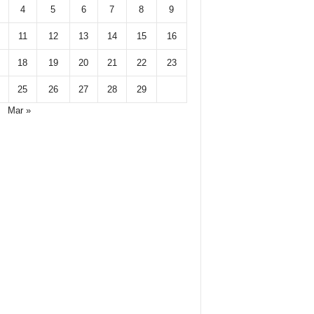
4
5
6
7
8
9
11
12
13
14
15
16
18
19
20
21
22
23
25
26
27
28
29
Mar »