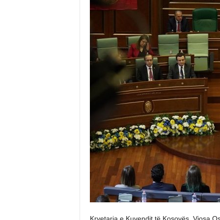
Kryetarja e Kuvendit të Kosovës, Vjosa 