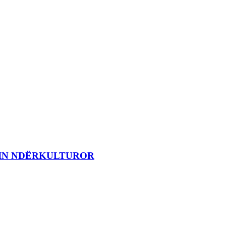
MIN NDËRKULTUROR