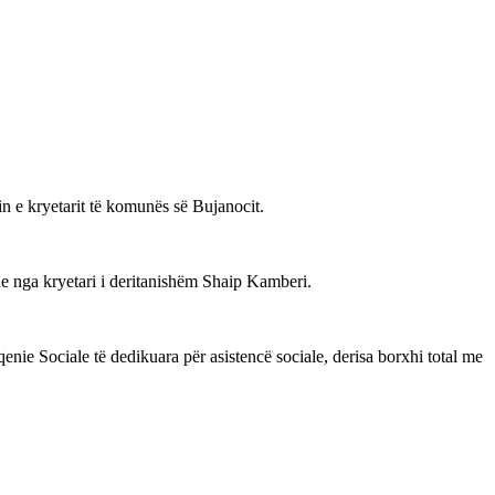
in e kryetarit të komunës së Bujanocit.
ne nga kryetari i deritanishëm Shaip Kamberi.
qenie Sociale të dedikuara për asistencë sociale, derisa borxhi total me