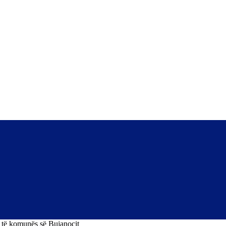
t të komunës së Bujanocit