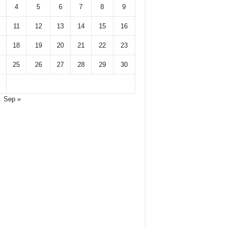
4
5
6
7
8
9
11
12
13
14
15
16
18
19
20
21
22
23
25
26
27
28
29
30
Sep »