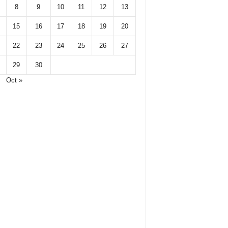
8
9
10
11
12
13
15
16
17
18
19
20
22
23
24
25
26
27
29
30
Oct »